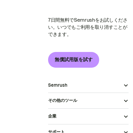
7日間無料でSemrushをお試しくださ
い。いつでもご利用を取り消すことが
できます。
無償試用版を試す
Semrush
その他のツール
企業
サポート