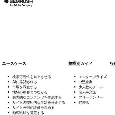
ユースケース
規模別ガイド
役
検索可視性を向上させる
エンタープライズ
AIに推奨される
中堅企業
市場を調査する
少人数のチーム
地域の顧客とつながる
個人事業主
魅力的なコンテンツを作成する
フリーランサー
サイトの技術的な問題を修正する
代理店
サイト外部の評価を高める
顧客戦略を策定する