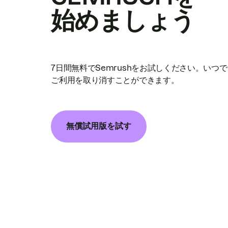
始めましょう
7日間無料でSemrushをお試しください。いつ
ご利用を取り消すことができます。
無償試用版を試す