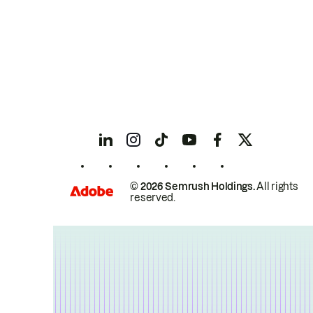
© 2026 Semrush Holdings.
All rights
reserved.