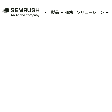
製品
価格
ソリューション