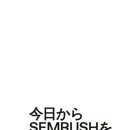
今日から
SEMRUSHを