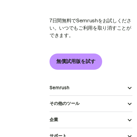
7日間無料でSemrushをお試しくださ
い。いつでもご利用を取り消すことが
できます。
無償試用版を試す
Semrush
その他のツール
企業
サポート