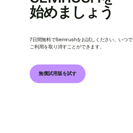
始めましょう
7日間無料でSemrushをお試しください。いつ
ご利用を取り消すことができます。
無償試用版を試す