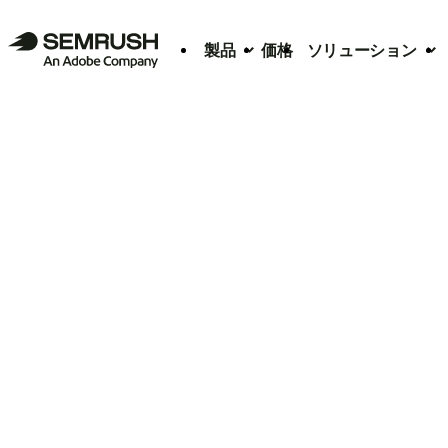
製品
価格
ソリューション