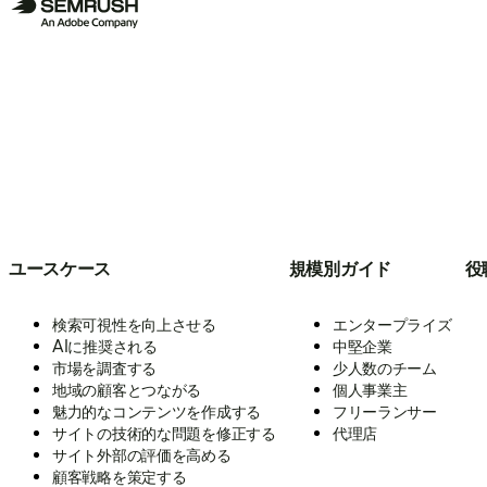
ユースケース
規模別ガイド
役
検索可視性を向上させる
エンタープライズ
AIに推奨される
中堅企業
市場を調査する
少人数のチーム
地域の顧客とつながる
個人事業主
魅力的なコンテンツを作成する
フリーランサー
サイトの技術的な問題を修正する
代理店
サイト外部の評価を高める
顧客戦略を策定する