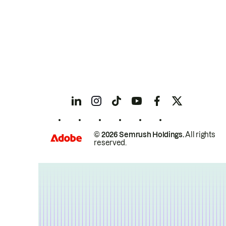
© 2026 Semrush Holdings.
All rights
reserved.