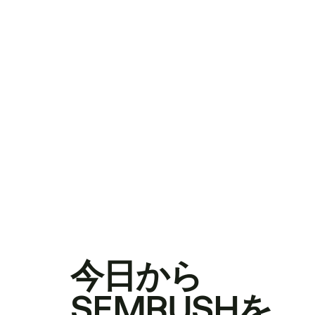
今日から
SEMRUSHを