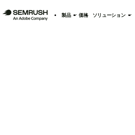
製品
価格
ソリューション