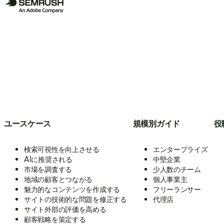
ユースケース
規模別ガイド
役
検索可視性を向上させる
エンタープライズ
AIに推奨される
中堅企業
市場を調査する
少人数のチーム
地域の顧客とつながる
個人事業主
魅力的なコンテンツを作成する
フリーランサー
サイトの技術的な問題を修正する
代理店
サイト外部の評価を高める
顧客戦略を策定する