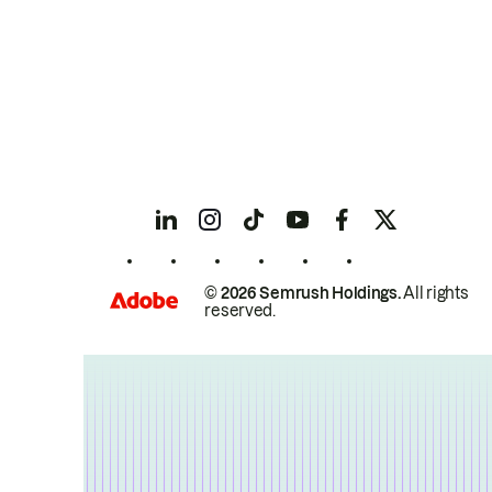
© 2026 Semrush Holdings.
All rights
reserved.