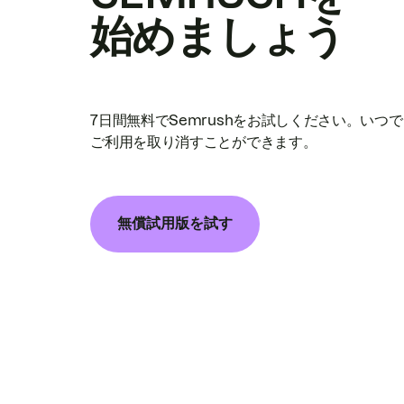
始めましょう
7日間無料でSemrushをお試しください。いつ
ご利用を取り消すことができます。
無償試用版を試す