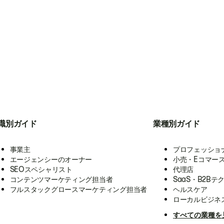
職別ガイド
業種別ガイド
事業主
プロフェッショ
エージェンシーのオーナー
小売・Eコマー
SEOスペシャリスト
代理店
コンテンツマーケティング担当者
SaaS・B2Bテ
フルスタックグロースマーケティング担当者
ヘルスケア
ローカルビジネ
すべての業種を