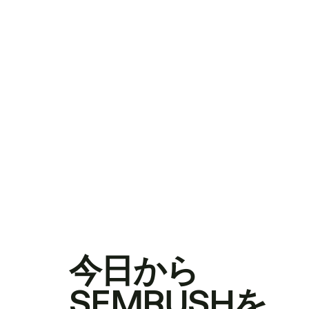
今日から
SEMRUSHを