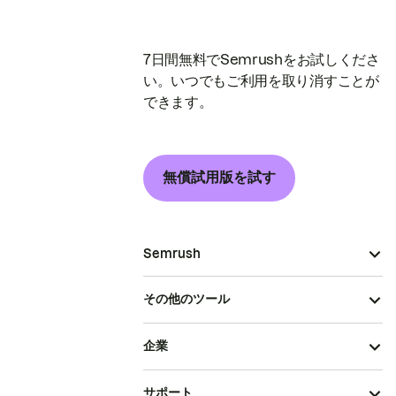
7日間無料でSemrushをお試しくださ
い。いつでもご利用を取り消すことが
できます。
無償試用版を試す
Semrush
その他のツール
企業
サポート