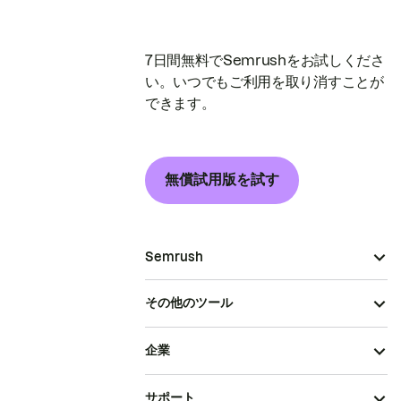
7日間無料でSemrushをお試しくださ
い。いつでもご利用を取り消すことが
できます。
無償試用版を試す
Semrush
その他のツール
企業
サポート