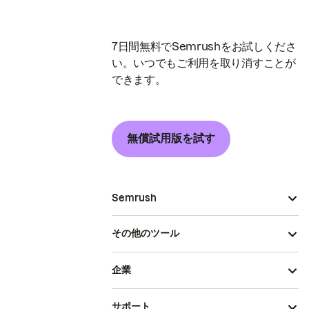
7日間無料でSemrushをお試しくださ
い。いつでもご利用を取り消すことが
できます。
無償試用版を試す
Semrush
その他のツール
企業
サポート