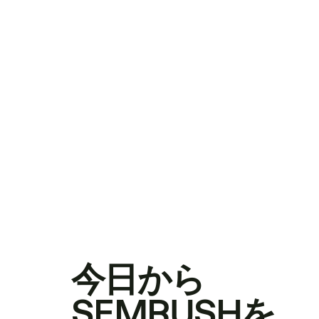
今日から
SEMRUSHを