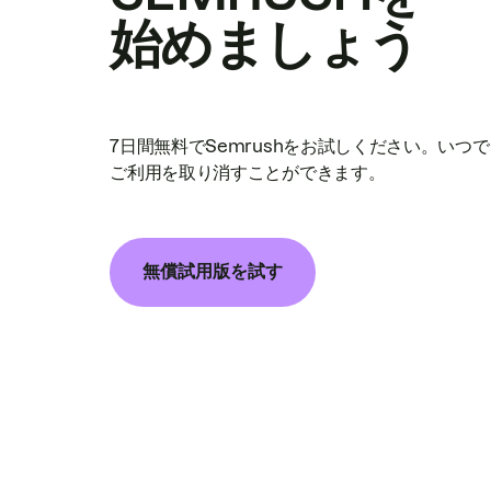
始めましょう
7日間無料でSemrushをお試しください。いつ
ご利用を取り消すことができます。
無償試用版を試す