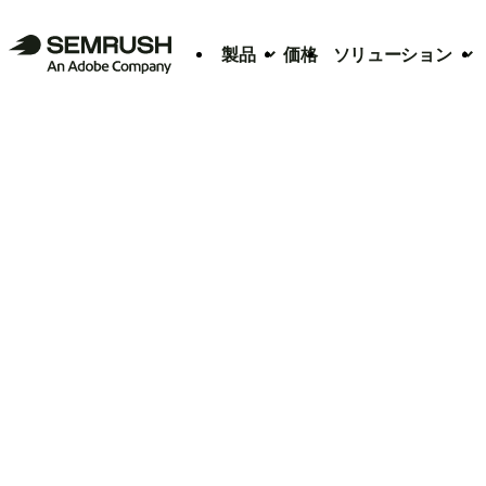
製品
価格
ソリューション