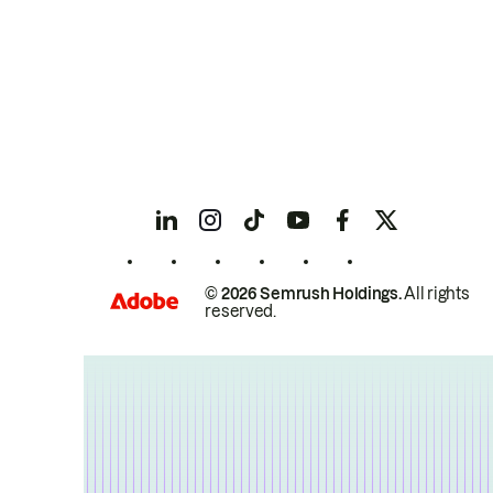
© 2026 Semrush Holdings.
All rights
reserved.