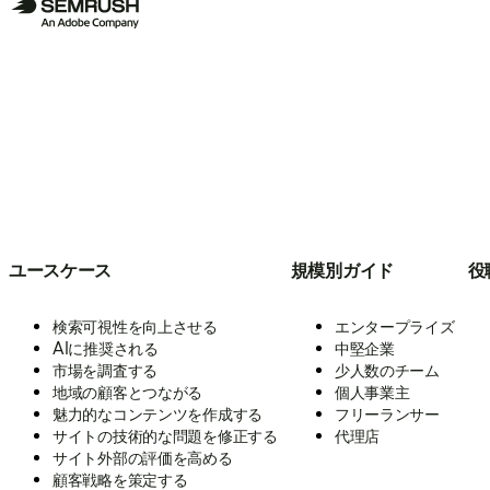
ユースケース
規模別ガイド
役
検索可視性を向上させる
エンタープライズ
AIに推奨される
中堅企業
市場を調査する
少人数のチーム
地域の顧客とつながる
個人事業主
魅力的なコンテンツを作成する
フリーランサー
サイトの技術的な問題を修正する
代理店
サイト外部の評価を高める
顧客戦略を策定する