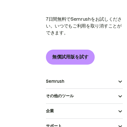
7日間無料でSemrushをお試しくださ
い。いつでもご利用を取り消すことが
できます。
無償試用版を試す
Semrush
その他のツール
企業
サポート