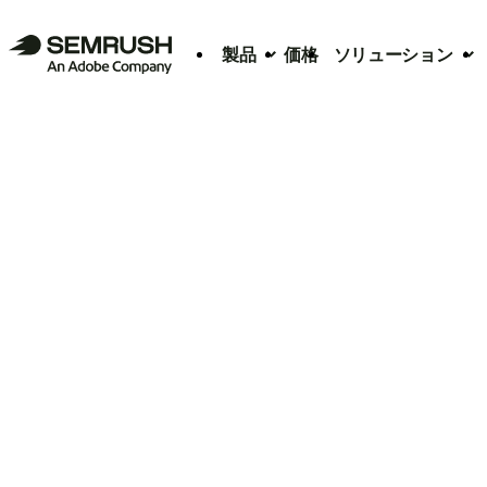
製品
価格
ソリューション