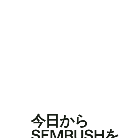
今日から
SEMRUSHを