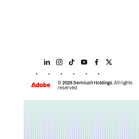
© 2026 Semrush Holdings.
All rights
reserved.