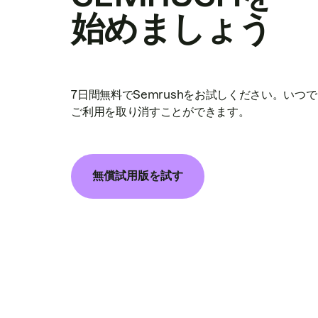
始めましょう
7日間無料でSemrushをお試しください。いつ
ご利用を取り消すことができます。
無償試用版を試す