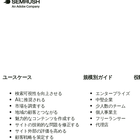
ユースケース
規模別ガイド
役
検索可視性を向上させる
エンタープライズ
AIに推奨される
中堅企業
市場を調査する
少人数のチーム
地域の顧客とつながる
個人事業主
魅力的なコンテンツを作成する
フリーランサー
サイトの技術的な問題を修正する
代理店
サイト外部の評価を高める
顧客戦略を策定する