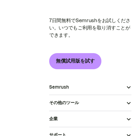
7日間無料でSemrushをお試しくださ
い。いつでもご利用を取り消すことが
できます。
無償試用版を試す
Semrush
その他のツール
企業
サポート