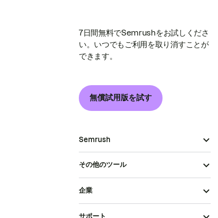
7日間無料でSemrushをお試しくださ
い。いつでもご利用を取り消すことが
できます。
無償試用版を試す
Semrush
その他のツール
企業
サポート