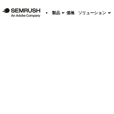
製品
価格
ソリューション