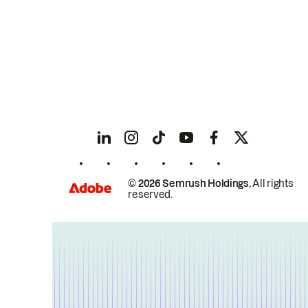
© 2026 Semrush Holdings.
All rights
reserved.