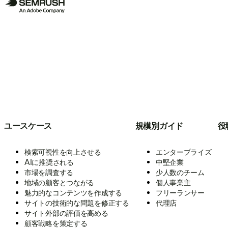
ユースケース
規模別ガイド
役
検索可視性を向上させる
エンタープライズ
AIに推奨される
中堅企業
市場を調査する
少人数のチーム
地域の顧客とつながる
個人事業主
魅力的なコンテンツを作成する
フリーランサー
サイトの技術的な問題を修正する
代理店
サイト外部の評価を高める
顧客戦略を策定する