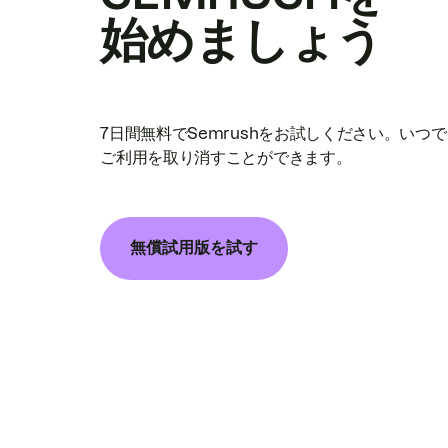
始めましょう
7日間無料でSemrushをお試しください。いつ
ご利用を取り消すことができます。
無償試用版を試す