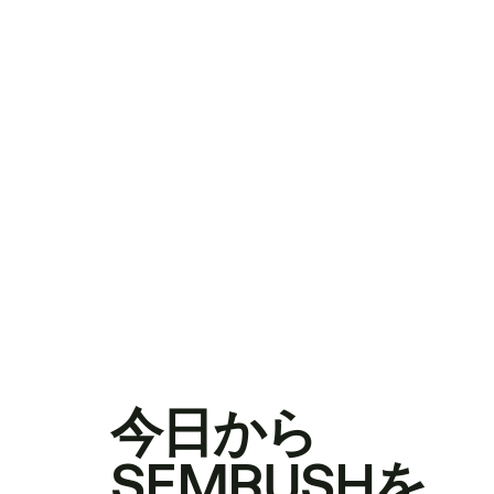
今日から
SEMRUSHを