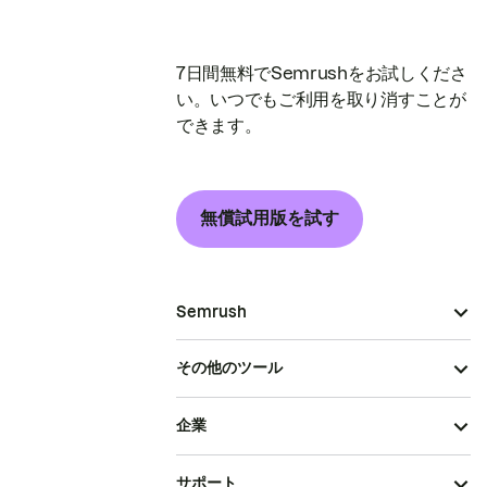
7日間無料でSemrushをお試しくださ
い。いつでもご利用を取り消すことが
できます。
無償試用版を試す
Semrush
その他のツール
企業
サポート