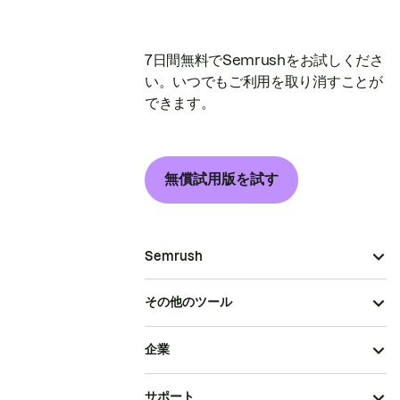
7日間無料でSemrushをお試しくださ
い。いつでもご利用を取り消すことが
できます。
無償試用版を試す
Semrush
その他のツール
企業
サポート