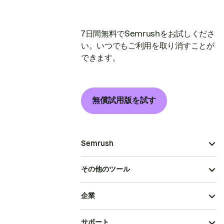
7日間無料でSemrushをお試しくださ
い。いつでもご利用を取り消すことが
できます。
無償試用版を試す
Semrush
その他のツール
企業
サポート