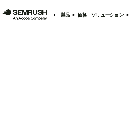
製品
価格
ソリューション