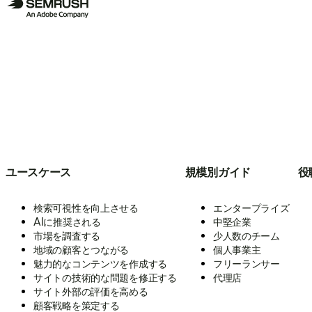
ユースケース
規模別ガイド
役
検索可視性を向上させる
エンタープライズ
AIに推奨される
中堅企業
市場を調査する
少人数のチーム
地域の顧客とつながる
個人事業主
魅力的なコンテンツを作成する
フリーランサー
サイトの技術的な問題を修正する
代理店
サイト外部の評価を高める
顧客戦略を策定する