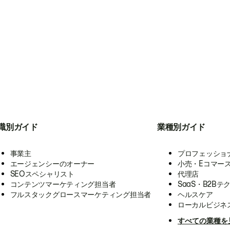
職別ガイド
業種別ガイド
事業主
プロフェッショ
エージェンシーのオーナー
小売・Eコマー
SEOスペシャリスト
代理店
コンテンツマーケティング担当者
SaaS・B2Bテ
フルスタックグロースマーケティング担当者
ヘルスケア
ローカルビジネ
すべての業種を