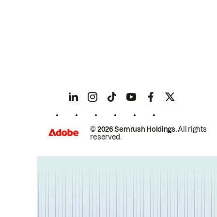
© 2026 Semrush Holdings.
All rights
reserved.