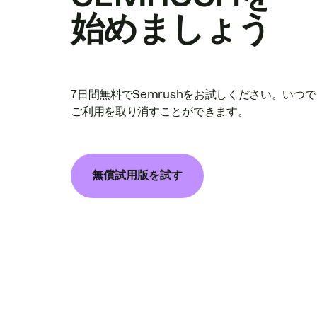
始めましょう
7日間無料でSemrushをお試しください。いつ
ご利用を取り消すことができます。
無償試用版を試す