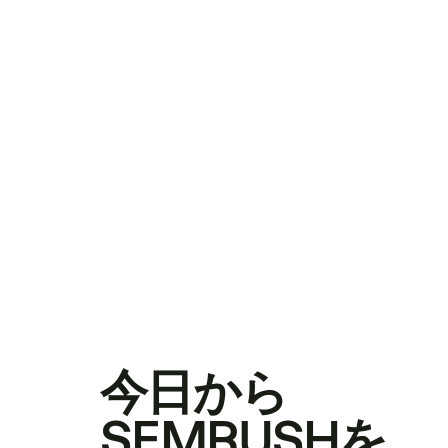
今日から
SEMRUSHを