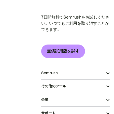
7日間無料でSemrushをお試しくださ
い。いつでもご利用を取り消すことが
できます。
無償試用版を試す
Semrush
その他のツール
企業
サポート