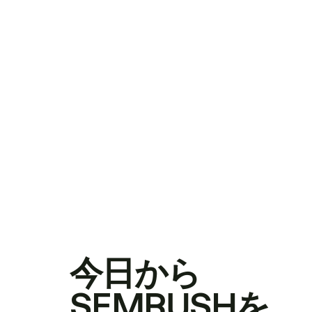
今日から
SEMRUSHを