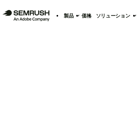
製品
価格
ソリューション