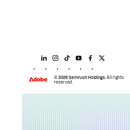
© 2026 Semrush Holdings.
All rights
reserved.