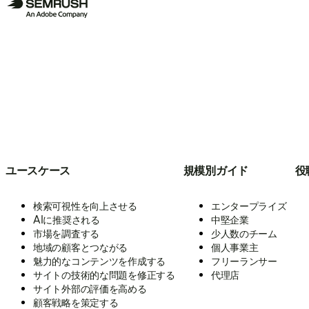
ユースケース
規模別ガイド
役
検索可視性を向上させる
エンタープライズ
AIに推奨される
中堅企業
市場を調査する
少人数のチーム
地域の顧客とつながる
個人事業主
魅力的なコンテンツを作成する
フリーランサー
サイトの技術的な問題を修正する
代理店
サイト外部の評価を高める
顧客戦略を策定する