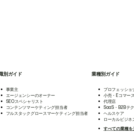
職別ガイド
業種別ガイド
事業主
プロフェッショ
エージェンシーのオーナー
小売・Eコマー
SEOスペシャリスト
代理店
コンテンツマーケティング担当者
SaaS・B2Bテ
フルスタックグロースマーケティング担当者
ヘルスケア
ローカルビジネ
すべての業種を