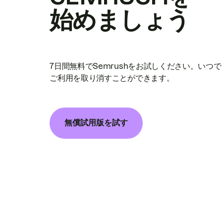
始めましょう
7日間無料でSemrushをお試しください。いつ
ご利用を取り消すことができます。
無償試用版を試す