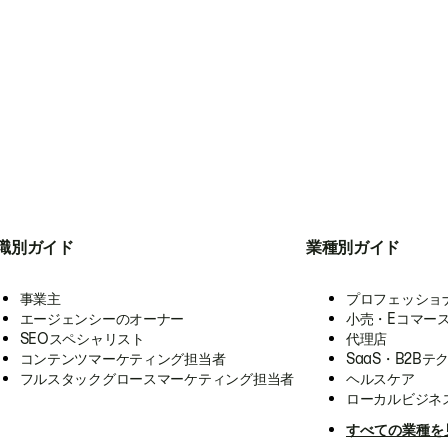
職別ガイド
業種別ガイド
事業主
プロフェッショ
エージェンシーのオーナー
小売・Eコマー
SEOスペシャリスト
代理店
コンテンツマーケティング担当者
SaaS・B2Bテ
フルスタックグロースマーケティング担当者
ヘルスケア
ローカルビジネ
すべての業種を