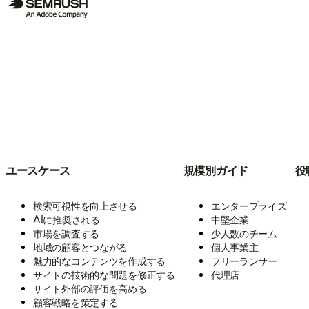
ユースケース
規模別ガイド
役
検索可視性を向上させる
エンタープライズ
AIに推奨される
中堅企業
市場を調査する
少人数のチーム
地域の顧客とつながる
個人事業主
魅力的なコンテンツを作成する
フリーランサー
サイトの技術的な問題を修正する
代理店
サイト外部の評価を高める
顧客戦略を策定する