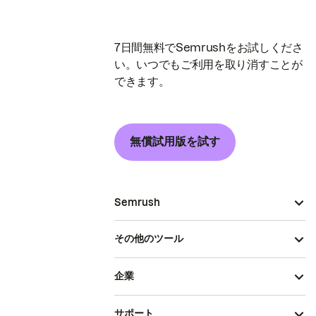
7日間無料でSemrushをお試しくださ
い。いつでもご利用を取り消すことが
できます。
無償試用版を試す
Semrush
その他のツール
企業
サポート