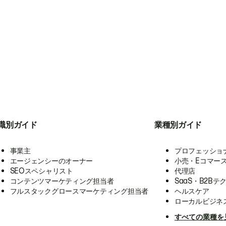
職別ガイド
業種別ガイド
事業主
プロフェッショ
エージェンシーのオーナー
小売・Eコマー
SEOスペシャリスト
代理店
コンテンツマーケティング担当者
SaaS・B2Bテ
フルスタックグロースマーケティング担当者
ヘルスケア
ローカルビジネ
すべての業種を