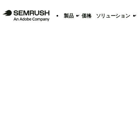
製品
価格
ソリューション