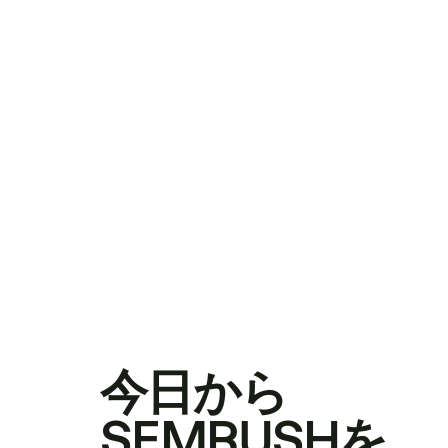
今日から
SEMRUSHを