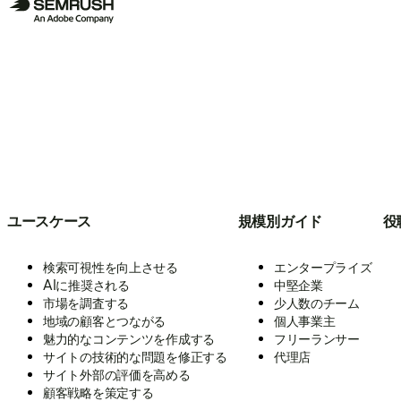
ユースケース
規模別ガイド
役
検索可視性を向上させる
エンタープライズ
AIに推奨される
中堅企業
市場を調査する
少人数のチーム
地域の顧客とつながる
個人事業主
魅力的なコンテンツを作成する
フリーランサー
サイトの技術的な問題を修正する
代理店
サイト外部の評価を高める
顧客戦略を策定する