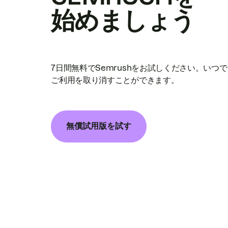
始めましょう
7日間無料でSemrushをお試しください。いつ
ご利用を取り消すことができます。
無償試用版を試す