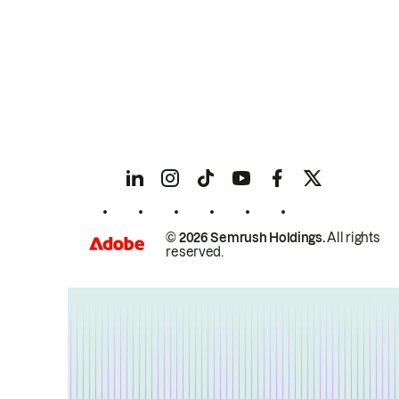
© 2026 Semrush Holdings.
All rights
reserved.