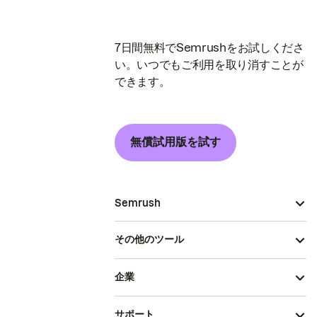
7日間無料でSemrushをお試しくださ
い。いつでもご利用を取り消すことが
できます。
無償試用版を試す
Semrush
その他のツール
企業
サポート