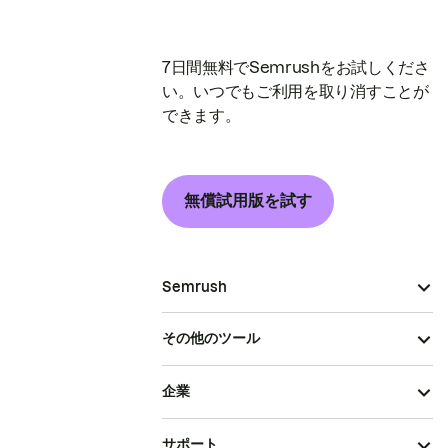
7日間無料でSemrushをお試しくださ
い。いつでもご利用を取り消すことが
できます。
無償試用版を試す
Semrush
その他のツール
企業
サポート