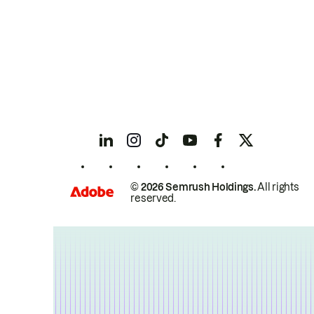
© 2026 Semrush Holdings.
All rights
reserved.