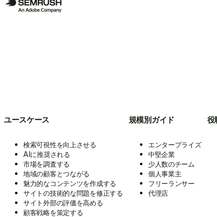
ユースケース
規模別ガイド
役
検索可視性を向上させる
エンタープライズ
AIに推奨される
中堅企業
市場を調査する
少人数のチーム
地域の顧客とつながる
個人事業主
魅力的なコンテンツを作成する
フリーランサー
サイトの技術的な問題を修正する
代理店
サイト外部の評価を高める
顧客戦略を策定する