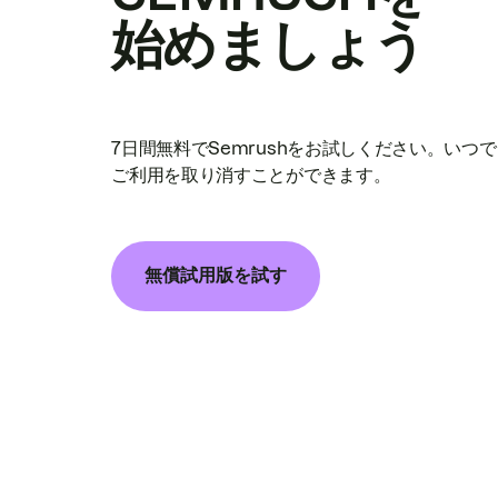
始めましょう
7日間無料でSemrushをお試しください。いつ
ご利用を取り消すことができます。
無償試用版を試す