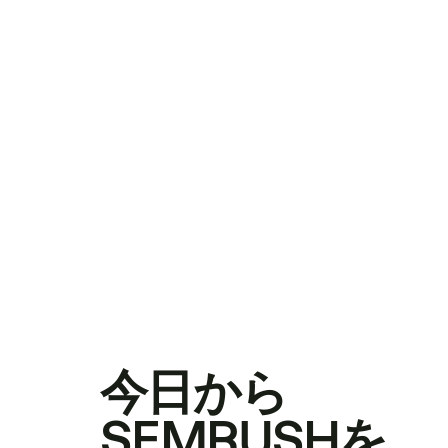
今日から
SEMRUSHを