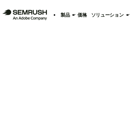
製品
価格
ソリューション