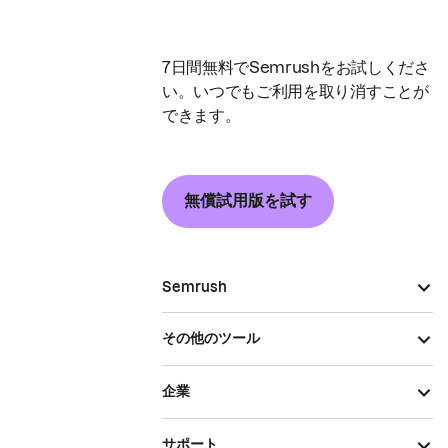
7日間無料でSemrushをお試しくださ
い。いつでもご利用を取り消すことが
できます。
無償試用版を試す
Semrush
その他のツール
企業
サポート