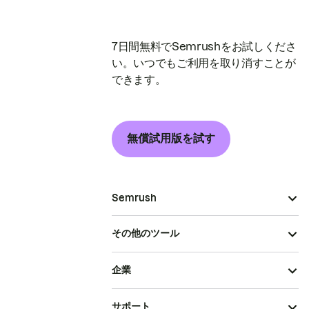
7日間無料でSemrushをお試しくださ
い。いつでもご利用を取り消すことが
できます。
無償試用版を試す
Semrush
その他のツール
企業
サポート