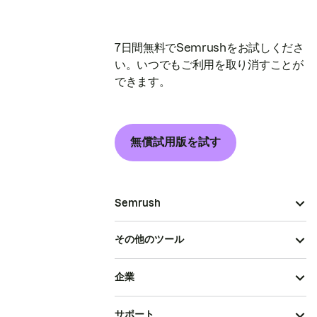
7日間無料でSemrushをお試しくださ
い。いつでもご利用を取り消すことが
できます。
無償試用版を試す
Semrush
その他のツール
企業
サポート