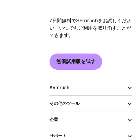
7日間無料でSemrushをお試しくださ
い。いつでもご利用を取り消すことが
できます。
無償試用版を試す
Semrush
その他のツール
企業
サポート