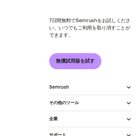
7日間無料でSemrushをお試しくださ
い。いつでもご利用を取り消すことが
できます。
無償試用版を試す
Semrush
その他のツール
企業
サポート