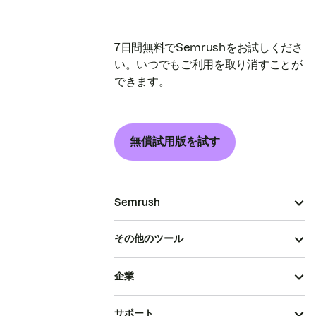
7日間無料でSemrushをお試しくださ
い。いつでもご利用を取り消すことが
できます。
無償試用版を試す
Semrush
その他のツール
企業
サポート