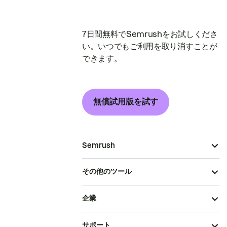
7日間無料でSemrushをお試しくださ
い。いつでもご利用を取り消すことが
できます。
無償試用版を試す
Semrush
その他のツール
企業
サポート