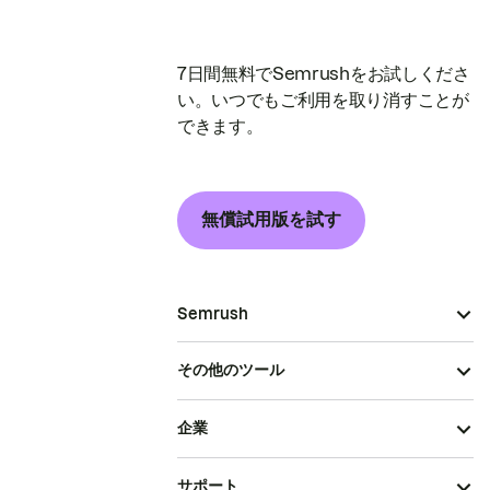
7日間無料でSemrushをお試しくださ
い。いつでもご利用を取り消すことが
できます。
無償試用版を試す
Semrush
その他のツール
企業
サポート