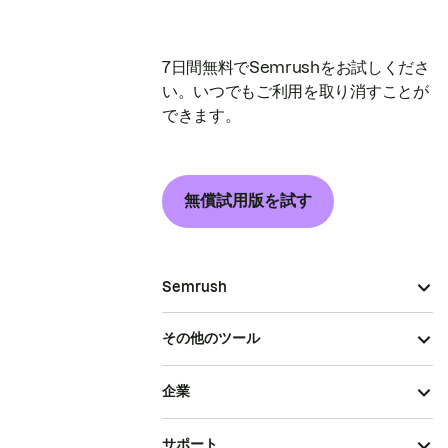
7日間無料でSemrushをお試しくださ
い。いつでもご利用を取り消すことが
できます。
無償試用版を試す
Semrush
その他のツール
企業
サポート