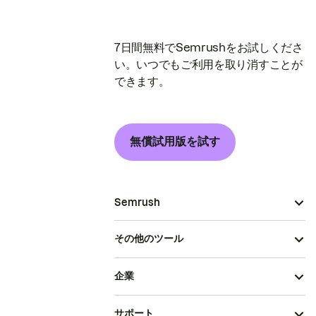
7日間無料でSemrushをお試しくださ
い。いつでもご利用を取り消すことが
できます。
無償試用版を試す
Semrush
その他のツール
企業
サポート