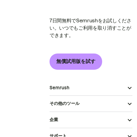
7日間無料でSemrushをお試しくださ
い。いつでもご利用を取り消すことが
できます。
無償試用版を試す
Semrush
その他のツール
企業
サポート