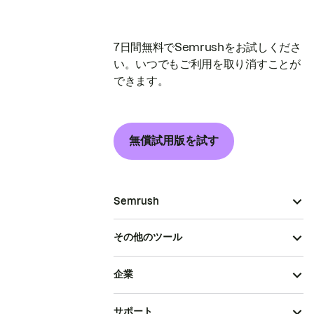
7日間無料でSemrushをお試しくださ
い。いつでもご利用を取り消すことが
できます。
無償試用版を試す
Semrush
その他のツール
企業
サポート