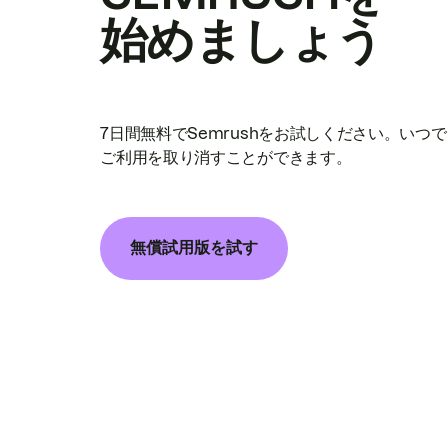
始めましょう
7日間無料でSemrushをお試しください。いつ
ご利用を取り消すことができます。
無償試用版を試す