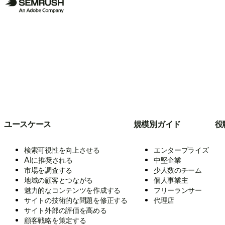
ユースケース
規模別ガイド
役
検索可視性を向上させる
エンタープライズ
AIに推奨される
中堅企業
市場を調査する
少人数のチーム
地域の顧客とつながる
個人事業主
魅力的なコンテンツを作成する
フリーランサー
サイトの技術的な問題を修正する
代理店
サイト外部の評価を高める
顧客戦略を策定する