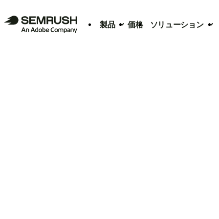
製品
価格
ソリューション