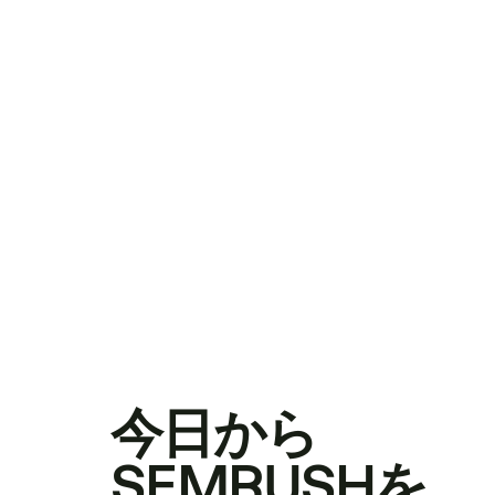
今日から
SEMRUSHを