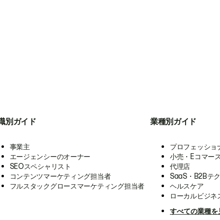
職別ガイド
業種別ガイド
事業主
プロフェッショ
エージェンシーのオーナー
小売・Eコマー
SEOスペシャリスト
代理店
コンテンツマーケティング担当者
SaaS・B2Bテ
フルスタックグロースマーケティング担当者
ヘルスケア
ローカルビジネ
すべての業種を