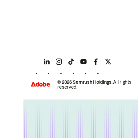
© 2026 Semrush Holdings.
All rights
reserved.