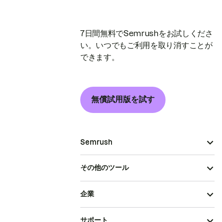
7日間無料でSemrushをお試しくださ
い。いつでもご利用を取り消すことが
できます。
無償試用版を試す
Semrush
その他のツール
企業
サポート