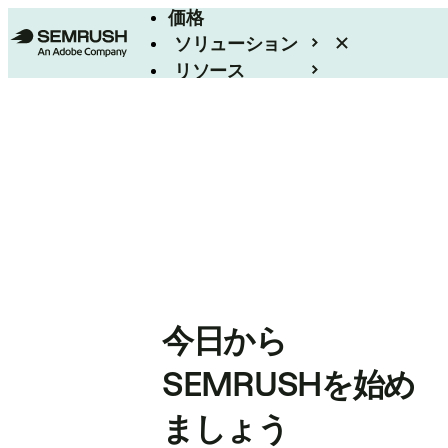
価格
ソリューション
リソース
エンタープライズ
今日から
SEMRUSHを始め
ましょう