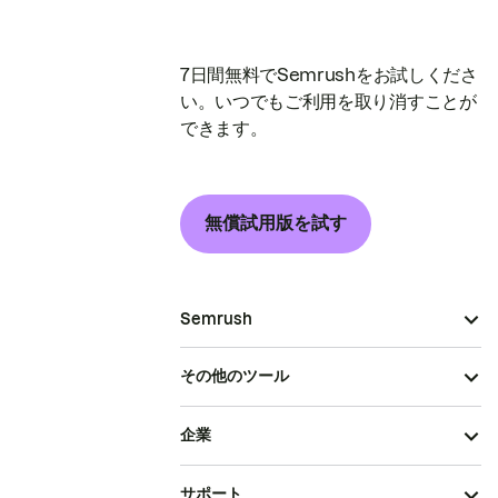
7日間無料でSemrushをお試しくださ
い。いつでもご利用を取り消すことが
できます。
無償試用版を試す
Semrush
その他のツール
企業
サポート