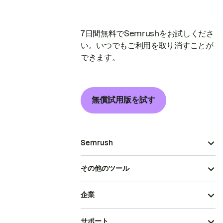
7日間無料でSemrushをお試しくださ
い。いつでもご利用を取り消すことが
できます。
無償試用版を試す
Semrush
その他のツール
企業
サポート