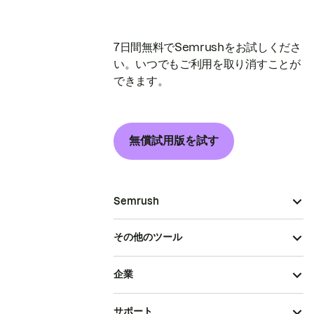
7日間無料でSemrushをお試しくださ
い。いつでもご利用を取り消すことが
できます。
無償試用版を試す
Semrush
その他のツール
企業
サポート