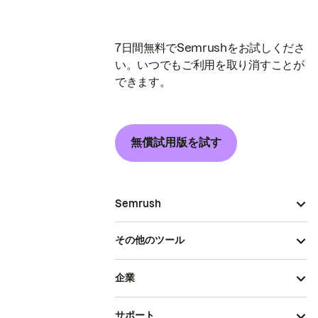
7日間無料でSemrushをお試しくださ
い。いつでもご利用を取り消すことが
できます。
無償試用版を試す
Semrush
その他のツール
企業
サポート