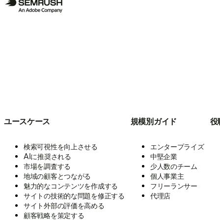
ユースケース
規模別ガイド
役
検索可視性を向上させる
エンタープライズ
AIに推奨される
中堅企業
市場を調査する
少人数のチーム
地域の顧客とつながる
個人事業主
魅力的なコンテンツを作成する
フリーランサー
サイトの技術的な問題を修正する
代理店
サイト外部の評価を高める
顧客戦略を策定する