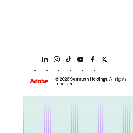
© 2026 Semrush Holdings.
All rights
reserved.