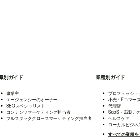
職別ガイド
業種別ガイド
事業主
プロフェッショ
エージェンシーのオーナー
小売・Eコマー
SEOスペシャリスト
代理店
コンテンツマーケティング担当者
SaaS・B2Bテ
フルスタックグロースマーケティング担当者
ヘルスケア
ローカルビジネ
すべての業種を