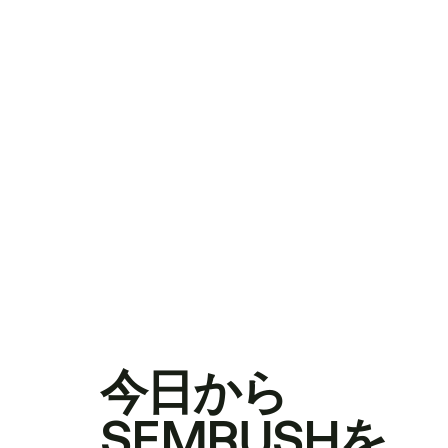
今日から
SEMRUSHを