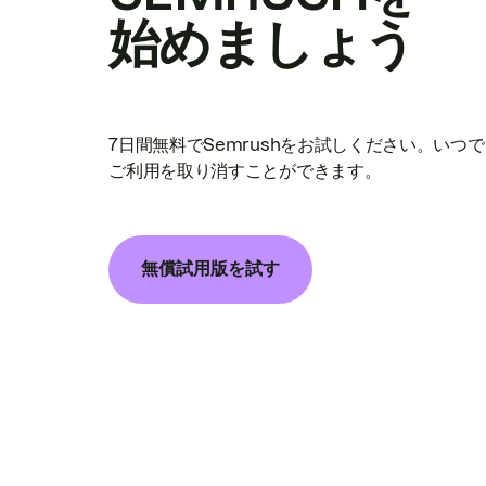
始めましょう
7日間無料でSemrushをお試しください。いつ
ご利用を取り消すことができます。
無償試用版を試す