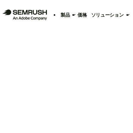
製品
価格
ソリューション