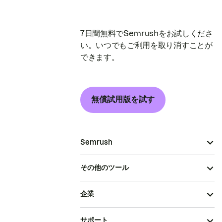
7日間無料でSemrushをお試しくださ
い。いつでもご利用を取り消すことが
できます。
無償試用版を試す
Semrush
その他のツール
企業
サポート