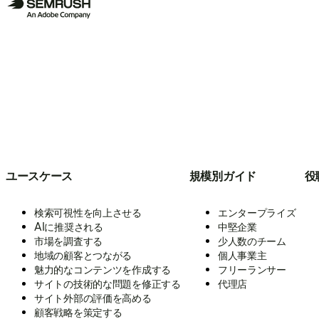
ユースケース
規模別ガイド
役
検索可視性を向上させる
エンタープライズ
AIに推奨される
中堅企業
市場を調査する
少人数のチーム
地域の顧客とつながる
個人事業主
魅力的なコンテンツを作成する
フリーランサー
サイトの技術的な問題を修正する
代理店
サイト外部の評価を高める
顧客戦略を策定する