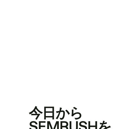
今日から
SEMRUSHを