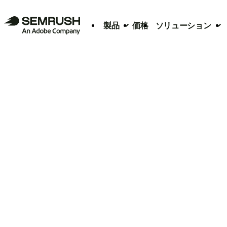
製品
価格
ソリューション