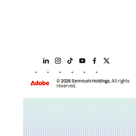
© 2026 Semrush Holdings.
All rights
reserved.