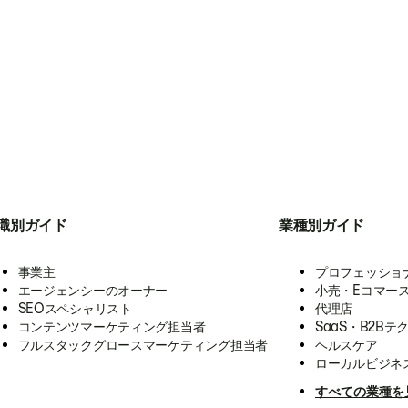
職別ガイド
業種別ガイド
事業主
プロフェッショ
エージェンシーのオーナー
小売・Eコマー
SEOスペシャリスト
代理店
コンテンツマーケティング担当者
SaaS・B2Bテ
フルスタックグロースマーケティング担当者
ヘルスケア
ローカルビジネ
すべての業種を