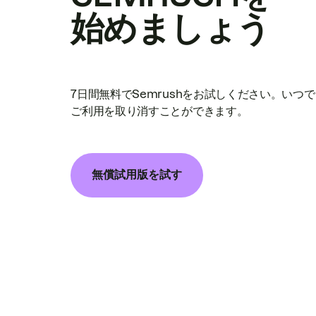
始めましょう
7日間無料でSemrushをお試しください。いつ
ご利用を取り消すことができます。
無償試用版を試す