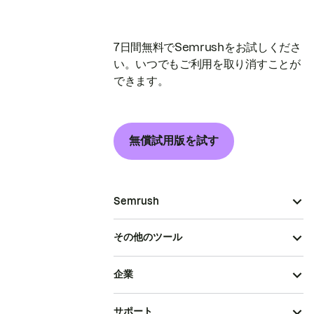
7日間無料でSemrushをお試しくださ
い。いつでもご利用を取り消すことが
できます。
無償試用版を試す
Semrush
その他のツール
企業
サポート