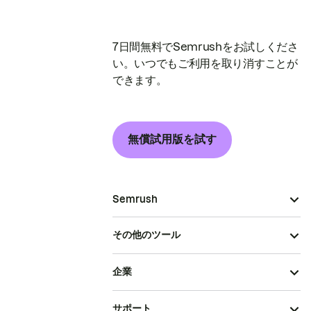
7日間無料でSemrushをお試しくださ
い。いつでもご利用を取り消すことが
できます。
無償試用版を試す
Semrush
その他のツール
企業
サポート