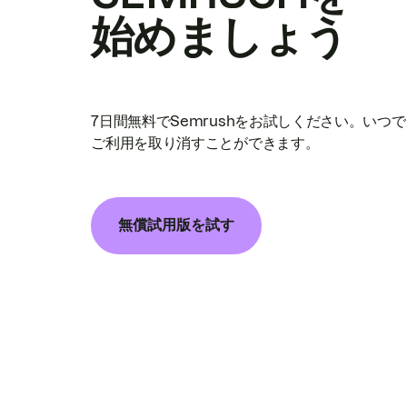
始めましょう
7日間無料でSemrushをお試しください。いつ
ご利用を取り消すことができます。
無償試用版を試す