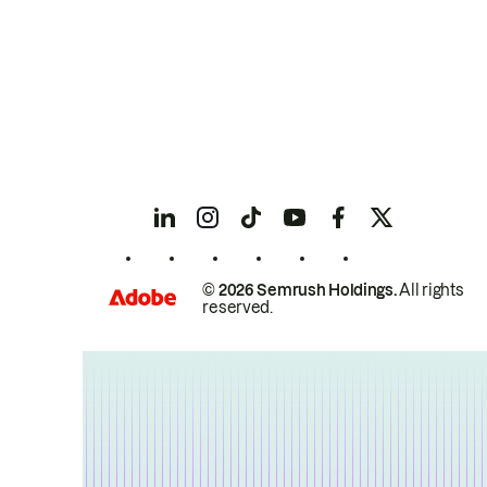
© 2026 Semrush Holdings.
All rights
reserved.